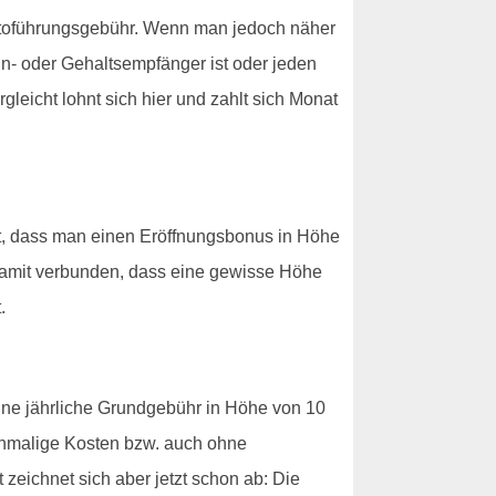
ntoführungsgebühr. Wenn man jedoch näher
hn- oder Gehaltsempfänger ist oder jeden
eicht lohnt sich hier und zahlt sich Monat
ßt, dass man einen Eröffnungsbonus in Höhe
h damit verbunden, dass eine gewisse Höhe
.
eine jährliche Grundgebühr in Höhe von 10
 einmalige Kosten bzw. auch ohne
zeichnet sich aber jetzt schon ab: Die