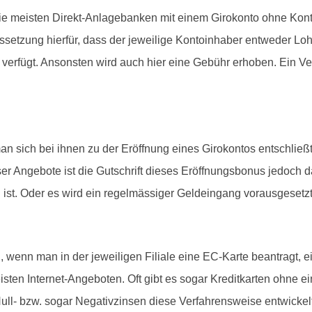
die meisten Direkt-Anlagebanken mit einem Girokonto ohne Ko
aussetzung hierfür, dass der jeweilige Kontoinhaber entweder Lo
rfügt. Ansonsten wird auch hier eine Gebühr erhoben. Ein Vergl
 sich bei ihnen zu der Eröffnung eines Girokontos entschlie
eser Angebote ist die Gutschrift dieses Eröffnungsbonus jedoc
ist. Oder es wird ein regelmässiger Geldeingang vorausgesetzt
 wenn man in der jeweiligen Filiale eine EC-Karte beantragt, 
eisten Internet-Angeboten. Oft gibt es sogar Kreditkarten ohne
ull- bzw. sogar Negativzinsen diese Verfahrensweise entwickelt 