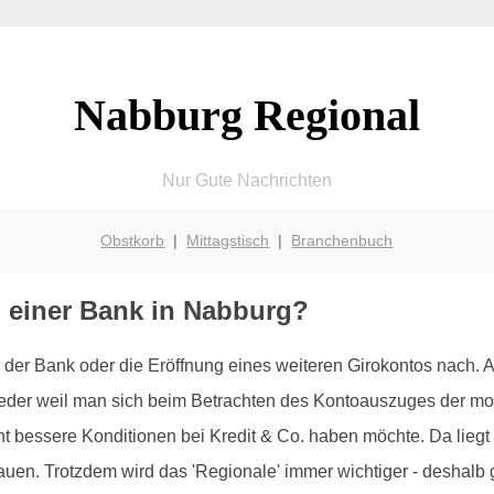
Nabburg Regional
Nur Gute Nachrichten
Obstkorb
|
Mittagstisch
|
Branchenbuch
i einer Bank in Nabburg?
der Bank oder die Eröffnung eines weiteren Girokontos nach.
weder weil man sich beim Betrachten des Kontoauszuges der mo
t bessere Konditionen bei Kredit & Co. haben möchte. Da liegt 
n. Trotzdem wird das 'Regionale' immer wichtiger - deshalb gib