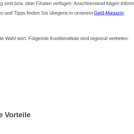
ätig sind bzw. über Filialen verfügen. Anschliessend folgen Info
ws und Tipps finden Sie übrigens in unserem
Geld-Magazin
e Wahl sein. Folgende Kreditinstitute sind regional vertreten:
 Vorteile