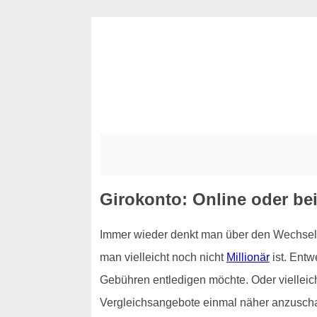
Girokonto: Online oder be
Immer wieder denkt man über den Wechsel 
man vielleicht noch nicht
Millionär
ist. Ent
Gebühren entledigen möchte. Oder vielleich
Vergleichsangebote einmal näher anzuschaue