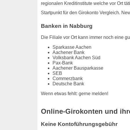
regionalen Kreditinstitute welche vor Ort t
Startpunkt für den Girokonto Vergleich. Ne
Banken in Nabburg
Die Filiale vor Ort kann immer noch eine gut
Sparkasse Aachen
Aachener Bank
Volksbank Aachen Süd
Pax-Bank
Aachener Bausparkasse
SEB
Commerzbank
Deutsche Bank
Wenn etwas fehlt: gerne melden!
Online-Girokonten und ihre
Keine Kontoführungsgebühr