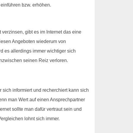
 einführen bzw. erhöhen.
erzinsen, gibt es im Internet das eine
 diesen Angeboten wiederum von
d es allerdings immer wichtiger sich
nzwischen seinen Reiz verloren.
sich informiert und recherchiert kann sich
- wenn man Wert auf einen Ansprechpartner
ternet sollte man dafür vertraut sein und
ergleichen lohnt sich immer.