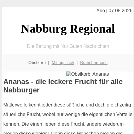
Abo | 07.08.2026
Nabburg Regional
Die Zeitung mit Nur Guten Nachrichten
Obstkorb |
Mittagstisch
|
Branchenbuch
Ananas - die leckere Frucht für alle
Nabburger
Mittlerweile kennt jeder diese süßliche und doch gleichzeitig
säuerliche Frucht, wobei nur wenige die eigentlichen Vorteile
kennen. Die einen lieben diese Frucht, andere wiederum
mögen diese weniger. Denn diese Menschen mögen die